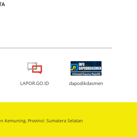
TA
.ID
dapodikdasmen
ANBK
en Kemuning, Provinsi: Sumatera Selatan