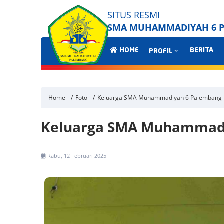
SITUS RESMI
SMA MUHAMMADIYAH 6 
HOME
BERITA
PROFIL
Home
Foto
Keluarga SMA Muhammadiyah 6 Palembang
Keluarga SMA Muhammad
Rabu, 12 Februari 2025