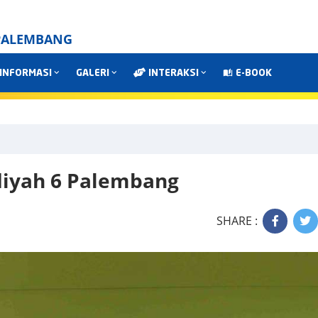
PALEMBANG
INFORMASI
GALERI
INTERAKSI
E-BOOK
iyah 6 Palembang
SHARE :