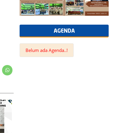
AGENDA
Belum ada Agenda..!